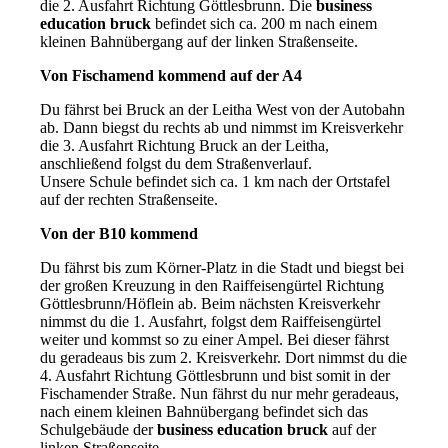
die 2. Ausfahrt Richtung Göttlesbrunn. Die
business
education bruck
befindet sich ca. 200 m nach einem
kleinen Bahnübergang auf der linken Straßenseite.
Von Fischamend kommend auf der A4
Du fährst bei Bruck an der Leitha West von der Autobahn
ab. Dann biegst du rechts ab und nimmst im Kreisverkehr
die 3. Ausfahrt Richtung Bruck an der Leitha,
anschließend folgst du dem Straßenverlauf.
Unsere Schule befindet sich ca. 1 km nach der Ortstafel
auf der rechten Straßenseite.
Von der B10 kommend
Du fährst bis zum Körner-Platz in die Stadt und biegst bei
der großen Kreuzung in den Raiffeisengürtel Richtung
Göttlesbrunn/Höflein ab. Beim nächsten Kreisverkehr
nimmst du die 1. Ausfahrt, folgst dem Raiffeisengürtel
weiter und kommst so zu einer Ampel. Bei dieser fährst
du geradeaus bis zum 2. Kreisverkehr. Dort nimmst du die
4. Ausfahrt Richtung Göttlesbrunn und bist somit in der
Fischamender Straße. Nun fährst du nur mehr geradeaus,
nach einem kleinen Bahnübergang befindet sich das
Schulgebäude der
business education bruck
auf der
linken Straßenseite.