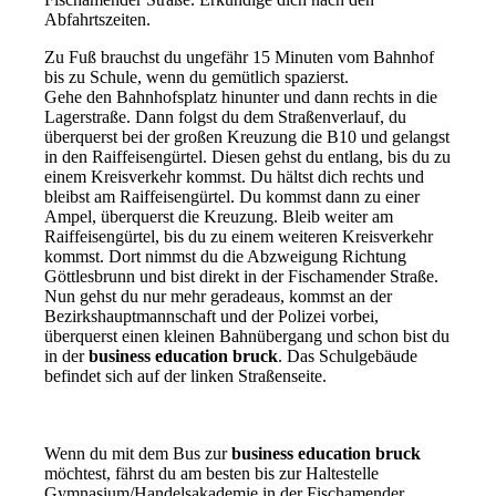
Abfahrtszeiten.
Zu Fuß brauchst du ungefähr 15 Minuten vom Bahnhof
bis zu Schule, wenn du gemütlich spazierst.
Gehe den Bahnhofsplatz hinunter und dann rechts in die
Lagerstraße. Dann folgst du dem Straßenverlauf, du
überquerst bei der großen Kreuzung die B10 und gelangst
in den Raiffeisengürtel. Diesen gehst du entlang, bis du zu
einem Kreisverkehr kommst. Du hältst dich rechts und
bleibst am Raiffeisengürtel. Du kommst dann zu einer
Ampel, überquerst die Kreuzung. Bleib weiter am
Raiffeisengürtel, bis du zu einem weiteren Kreisverkehr
kommst. Dort nimmst du die Abzweigung Richtung
Göttlesbrunn und bist direkt in der Fischamender Straße.
Nun gehst du nur mehr geradeaus, kommst an der
Bezirkshauptmannschaft und der Polizei vorbei,
überquerst einen kleinen Bahnübergang und schon bist du
in der
business education bruck
. Das Schulgebäude
befindet sich auf der linken Straßenseite.
Wenn du mit dem Bus zur
business education bruck
möchtest, fährst du am besten bis zur Haltestelle
Gymnasium/Handelsakademie in der Fischamender