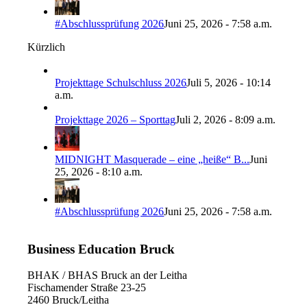
#Abschlussprüfung 2026
Juni 25, 2026 - 7:58 a.m.
Kürzlich
Projekttage Schulschluss 2026
Juli 5, 2026 - 10:14
a.m.
Projekttage 2026 – Sporttag
Juli 2, 2026 - 8:09 a.m.
MIDNIGHT Masquerade – eine „heiße“ B...
Juni
25, 2026 - 8:10 a.m.
#Abschlussprüfung 2026
Juni 25, 2026 - 7:58 a.m.
Business Education Bruck
BHAK / BHAS Bruck an der Leitha
Fischamender Straße 23-25
2460 Bruck/Leitha