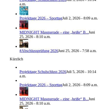
a.m.
Projekttage 2026 – Sporttag
Juli 2, 2026 - 8:09 a.m.
MIDNIGHT Masquerade – eine „heiße“ B...
Juni
25, 2026 - 8:10 a.m.
#Abschlussprüfung 2026
Juni 25, 2026 - 7:58 a.m.
Kürzlich
Projekttage Schulschluss 2026
Juli 5, 2026 - 10:14
a.m.
Projekttage 2026 – Sporttag
Juli 2, 2026 - 8:09 a.m.
MIDNIGHT Masquerade – eine „heiße“ B...
Juni
25, 2026 - 8:10 a.m.