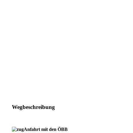
Wegbeschreibung
Anfahrt mit d
en ÖBB