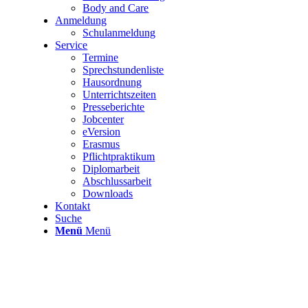
Body and Care
Anmeldung
Schulanmeldung
Service
Termine
Sprechstundenliste
Hausordnung
Unterrichtszeiten
Presseberichte
Jobcenter
eVersion
Erasmus
Pflichtpraktikum
Diplomarbeit
Abschlussarbeit
Downloads
Kontakt
Suche
Menü
Menü