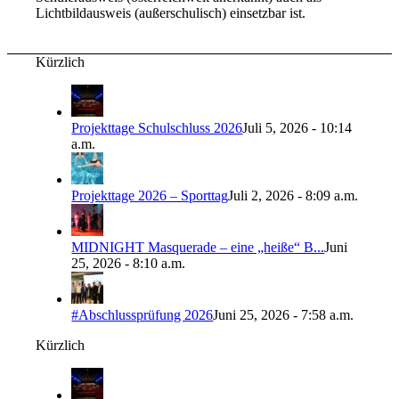
Lichtbildausweis (außerschulisch) einsetzbar ist.
Kürzlich
Projekttage Schulschluss 2026
Juli 5, 2026 - 10:14
a.m.
Projekttage 2026 – Sporttag
Juli 2, 2026 - 8:09 a.m.
MIDNIGHT Masquerade – eine „heiße“ B...
Juni
25, 2026 - 8:10 a.m.
#Abschlussprüfung 2026
Juni 25, 2026 - 7:58 a.m.
Kürzlich