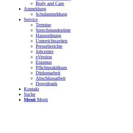
Body and Care
Anmeldung
Schulanmeldung
Service
Termine
Sprechstundenliste
Hausordnung
Unterrichtszeiten
Presseberichte
Jobcenter
eVersion
Erasmus
Pflichtpraktikum
Diplomarbeit
Abschlussarbeit
Downloads
Kontakt
Suche
Menü
Menü