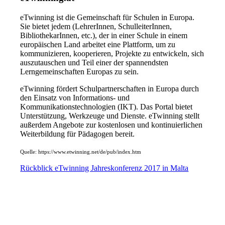
eTwinning ist die Gemeinschaft für Schulen in Europa.
Sie bietet jedem (LehrerInnen, SchulleiterInnen,
BibliothekarInnen, etc.), der in einer Schule in einem
europäischen Land arbeitet eine Plattform, um zu
kommunizieren, kooperieren, Projekte zu entwickeln, sich
auszutauschen und Teil einer der spannendsten
Lerngemeinschaften Europas zu sein.
eTwinning fördert Schulpartnerschaften in Europa durch
den Einsatz von Informations- und
Kommunikationstechnologien (IKT). Das Portal bietet
Unterstützung, Werkzeuge und Dienste. eTwinning stellt
außerdem Angebote zur kostenlosen und kontinuierlichen
Weiterbildung für Pädagogen bereit.
Quelle: https://www.etwinning.net/de/pub/index.htm
Rückblick eTwinning Jahreskonferenz 2017 in Malta