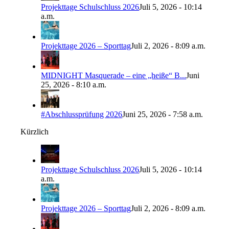
Projekttage Schulschluss 2026
Juli 5, 2026 - 10:14
a.m.
Projekttage 2026 – Sporttag
Juli 2, 2026 - 8:09 a.m.
MIDNIGHT Masquerade – eine „heiße“ B...
Juni
25, 2026 - 8:10 a.m.
#Abschlussprüfung 2026
Juni 25, 2026 - 7:58 a.m.
Kürzlich
Projekttage Schulschluss 2026
Juli 5, 2026 - 10:14
a.m.
Projekttage 2026 – Sporttag
Juli 2, 2026 - 8:09 a.m.