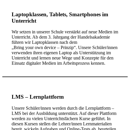
Laptopklassen
, Tablets, Smartphones im
Unterricht
Wir setzen in unserer Schule verstärkt auf neue Medien im
Unterricht. Ab dem 3. Jahrgang der Handelsakademie
führen wir Laptopklassen nach dem
„Bring your own device – Prinzip“. Unsere Schüler/innen
verwenden ihren eigenen Laptop als Unterstützung im
Unterricht und lernen neue Wege und Konzepte für den
Einsatz digitaler Medien im Arbeitsprozess kennen.
LMS
– Lernp
lattform
Unsere Schüler/innen werden durch die Lernplattform –
LMS bei der Ausbildung unterstützt. Auf dieser Plattform
werden zu vielen Unterrichtsfächern Kurse geführt. In
diesen Kursen stellen die Lehrer/innen Lernmaterialien
bereit, wickeln Aufgaben und Online-Tests ab, beurteilen