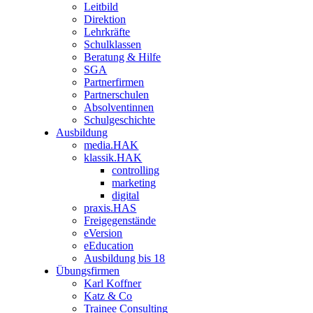
Leitbild
Direktion
Lehrkräfte
Schulklassen
Beratung & Hilfe
SGA
Partnerfirmen
Partnerschulen
Absolventinnen
Schulgeschichte
Ausbildung
media.HAK
klassik.HAK
controlling
marketing
digital
praxis.HAS
Freigegenstände
eVersion
eEducation
Ausbildung bis 18
Übungsfirmen
Karl Koffner
Katz & Co
Trainee Consulting