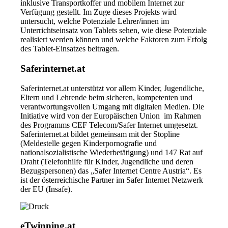
inklusive Transportkoffer und mobilem Internet zur
Verfügung gestellt. Im Zuge dieses Projekts wird
untersucht, welche Potenziale Lehrer/innen im
Unterrichtseinsatz von Tablets sehen, wie diese Potenziale
realisiert werden können und welche Faktoren zum Erfolg
des Tablet-Einsatzes beitragen.
Saferinternet.at
Saferinternet.at unterstützt vor allem Kinder, Jugendliche,
Eltern und Lehrende beim sicheren, kompetenten und
verantwortungsvollen Umgang mit digitalen Medien. Die
Initiative wird von der Europäischen Union im Rahmen
des Programms CEF Telecom/Safer Internet umgesetzt.
Saferinternet.at bildet gemeinsam mit der Stopline
(Meldestelle gegen Kinderpornografie und
nationalsozialistische Wiederbetätigung) und 147 Rat auf
Draht (Telefonhilfe für Kinder, Jugendliche und deren
Bezugspersonen) das „Safer Internet Centre Austria“. Es
ist der österreichische Partner im Safer Internet Netzwerk
der EU (Insafe).
eTwinning.at