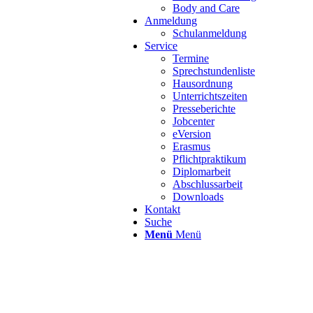
Body and Care
Anmeldung
Schulanmeldung
Service
Termine
Sprechstundenliste
Hausordnung
Unterrichtszeiten
Presseberichte
Jobcenter
eVersion
Erasmus
Pflichtpraktikum
Diplomarbeit
Abschlussarbeit
Downloads
Kontakt
Suche
Menü
Menü