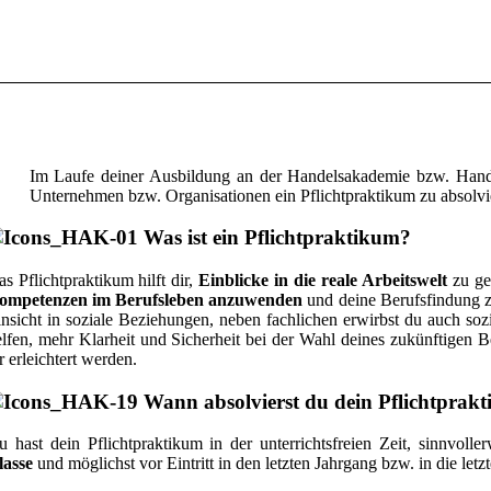
Im Laufe deiner Ausbildung an der Handelsakademie bzw. Handel
Unternehmen bzw. Organisationen ein Pflichtpraktikum zu absolvi
Was ist ein Pflichtpraktikum?
s Pflichtpraktikum hilft dir,
Einblicke in die reale Arbeitswelt
zu ge
ompetenzen im Berufsleben anzuwenden
und deine Berufsfindung zu
nsicht in soziale Beziehungen, neben fachlichen erwirbst du auch soz
lfen, mehr Klarheit und Sicherheit bei der Wahl deines zukünftigen 
r erleichtert werden.
Wann absolvierst du dein Pflichtprakt
u hast dein Pflichtpraktikum in der unterrichtsfreien Zeit, sinnvol
lasse
und möglichst vor Eintritt in den letzten Jahrgang bzw. in die letz