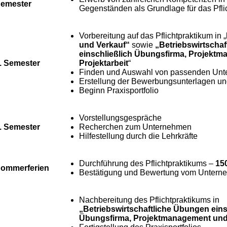
emester
Gegenständen als Grundlage für das Pfli
Vorbereitung auf das Pflichtpraktikum in „
und Verkauf“
sowie
„Betriebswirtscha
einschließlich Übungsfirma, Projekt
. Semester
Projektarbeit
“
Finden und Auswahl von passenden Un
Erstellung der Bewerbungsunterlagen u
Beginn Praxisportfolio
Vorstellungsgespräche
. Semester
Recherchen zum Unternehmen
Hilfestellung durch die Lehrkräfte
Durchführung des Pflichtpraktikums –
15
ommerferien
Bestätigung und Bewertung vom Untern
Nachbereitung des Pflichtpraktikums in
„Betriebswirtschaftliche Übungen eins
Übungsfirma, Projektmanagement und 