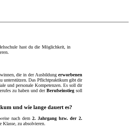
sschule hast du die Möglichkeit, in
eren.
winnen, die in der Ausbildung
erworbenen
 unterstützen. Das Pflichtpraktikum gibt dir
iale und personale Kompetenzen. Es soll dir
Berufes zu haben und der
Berufseinstieg
soll
ikum und wie lange dauert es?
lerweise nach dem
2. Jahrgang bzw. der 2.
te Klasse, zu absolvieren.