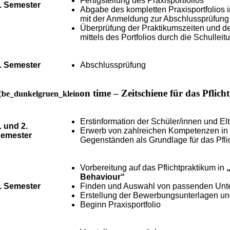
Fertigstellung des Praxisportfolios
. Semester
Abgabe des kompletten Praxisportfolios 
mit der Anmeldung zur Abschlussprüfung
Überprüfung der Praktikumszeiten und d
mittels des Portfolios durch die Schulleit
. Semester
Abschlussprüfung
on time – Zeitschiene für das Pfli
Erstinformation der Schüler/innen und El
. und 2.
Erwerb von zahlreichen Kompetenzen in
emester
Gegenständen als Grundlage für das Pfli
Vorbereitung auf das Pflichtpraktikum in
Behaviour“
. Semester
Finden und Auswahl von passenden Un
Erstellung der Bewerbungsunterlagen u
Beginn Praxisportfolio