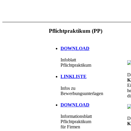
Pflichtpraktikum (PP)
DOWNLOAD
Infoblatt
Pflichtpraktikum
Da
LINKLISTE
K
Ei
Infos zu
he
Bewerbungsunterlagen
di
DOWNLOAD
Informationsblatt
D
Pflichtpraktikum
K
für Firmen