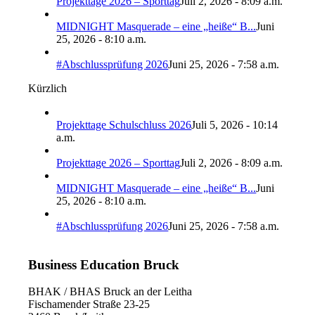
Projekttage 2026 – Sporttag
Juli 2, 2026 - 8:09 a.m.
MIDNIGHT Masquerade – eine „heiße“ B...
Juni
25, 2026 - 8:10 a.m.
#Abschlussprüfung 2026
Juni 25, 2026 - 7:58 a.m.
Kürzlich
Projekttage Schulschluss 2026
Juli 5, 2026 - 10:14
a.m.
Projekttage 2026 – Sporttag
Juli 2, 2026 - 8:09 a.m.
MIDNIGHT Masquerade – eine „heiße“ B...
Juni
25, 2026 - 8:10 a.m.
#Abschlussprüfung 2026
Juni 25, 2026 - 7:58 a.m.
Business Education Bruck
BHAK / BHAS Bruck an der Leitha
Fischamender Straße 23-25