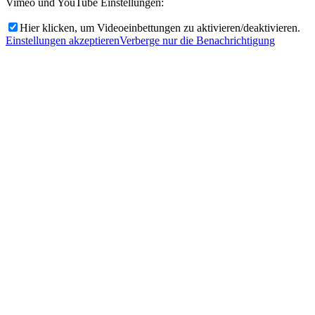
Vimeo und YouTube Einstellungen:
Hier klicken, um Videoeinbettungen zu aktivieren/deaktivieren.
Einstellungen akzeptieren
Verberge nur die Benachrichtigung