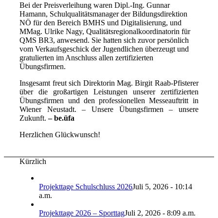
Bei der Preisverleihung waren Dipl.-Ing. Gunnar
Hamann, Schulqualitätsmanager der Bildungsdirektion
NÖ für den Bereich BMHS und Digitalisierung, und
MMag. Ulrike Nagy, Qualitätsregionalkoordinatorin für
QMS BR3, anwesend. Sie hatten sich zuvor persönlich
vom Verkaufsgeschick der Jugendlichen überzeugt und
gratulierten im Anschluss allen zertifizierten
Übungsfirmen.
Insgesamt freut sich Direktorin Mag. Birgit Raab-Pfisterer
über die großartigen Leistungen unserer zertifizierten
Übungsfirmen und den professionellen Messeauftritt in
Wiener Neustadt. – Unsere Übungsfirmen – unsere
Zukunft.
– be.üfa
Herzlichen Glückwunsch!
Kürzlich
Projekttage Schulschluss 2026
Juli 5, 2026 - 10:14
a.m.
Projekttage 2026 – Sporttag
Juli 2, 2026 - 8:09 a.m.