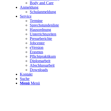
Body and Care
Anmeldung
Schulanmeldung
Service
Termine
Sprechstundenliste
Hausordnung
Unterrichtszeiten
Presseberichte
Jobcenter
eVersion
Erasmus
Pflichtpraktikum
Diplomarbeit
Abschlussarbeit
Downloads
Kontakt
Suche
Menü
Menü