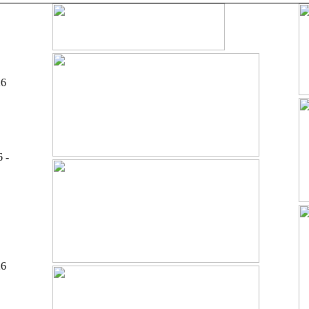
26
6 -
26