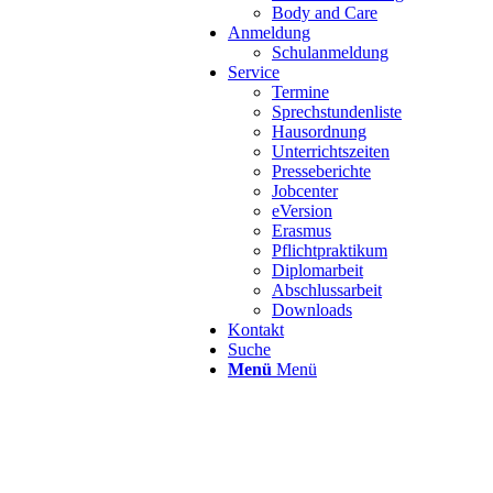
Body and Care
Anmeldung
Schulanmeldung
Service
Termine
Sprechstundenliste
Hausordnung
Unterrichtszeiten
Presseberichte
Jobcenter
eVersion
Erasmus
Pflichtpraktikum
Diplomarbeit
Abschlussarbeit
Downloads
Kontakt
Suche
Menü
Menü