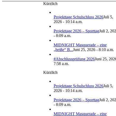
Kürzlich
Projekttage Schulschluss 2026
Juli 5,
2026 - 10:14 a.m.
Projekttage 2026 – Sporttag
Juli 2, 20
- 8:09 a.m.
MIDNIGHT Masquerade – eine
„heiße“ B...
Juni 25, 2026 - 8:10 a.m.
#Abschlussprüfung 2026
Juni 25, 202
7:58 a.m.
Kürzlich
Projekttage Schulschluss 2026
Juli 5,
2026 - 10:14 a.m.
Projekttage 2026 – Sporttag
Juli 2, 20
- 8:09 a.m.
MIDNIGHT Masquerade – eine