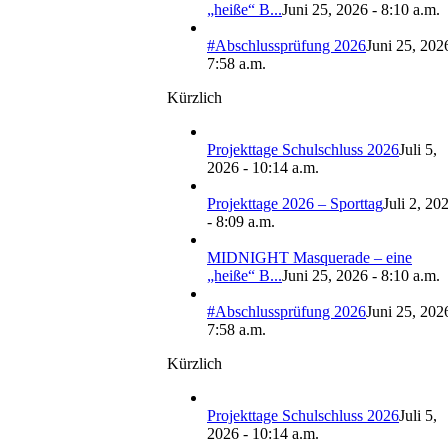
„heiße“ B...
Juni 25, 2026 - 8:10 a.m.
#Abschlussprüfung 2026
Juni 25, 202
7:58 a.m.
Kürzlich
Projekttage Schulschluss 2026
Juli 5,
2026 - 10:14 a.m.
Projekttage 2026 – Sporttag
Juli 2, 20
- 8:09 a.m.
MIDNIGHT Masquerade – eine
„heiße“ B...
Juni 25, 2026 - 8:10 a.m.
#Abschlussprüfung 2026
Juni 25, 202
7:58 a.m.
Kürzlich
Projekttage Schulschluss 2026
Juli 5,
2026 - 10:14 a.m.