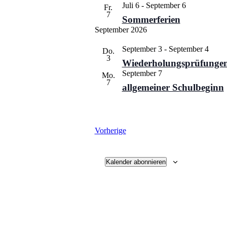
Juli 6
-
September 6
Fr.
7
Sommerferien
September 2026
September 3
-
September 4
Do.
3
Wiederholungsprüfunge
September 7
Mo.
7
allgemeiner Schulbeginn
Veranstaltungen
Vorherige
Kalender abonnieren