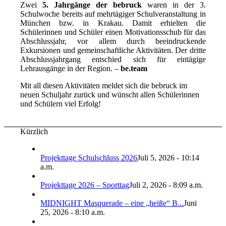
Zwei
5. Jahrgänge der bebruck
waren in der 3.
Schulwoche bereits auf mehrtägiger Schulveranstaltung in
München bzw. in Krakau. Damit erhielten die
Schülerinnen und Schüler einen Motivationsschub für das
Abschlussjahr, vor allem durch beeindruckende
Exkursionen und gemeinschaftliche Aktivitäten. Der dritte
Abschlussjahrgang entschied sich für eintägige
Lehrausgänge in der Region. –
be.team
Mit all diesen Aktivitäten meldet sich die bebruck im
neuen Schuljahr zurück und wünscht allen Schülerinnen
und Schülern viel Erfolg!
Kürzlich
Projekttage Schulschluss 2026
Juli 5, 2026 - 10:14
a.m.
Projekttage 2026 – Sporttag
Juli 2, 2026 - 8:09 a.m.
MIDNIGHT Masquerade – eine „heiße“ B...
Juni
25, 2026 - 8:10 a.m.