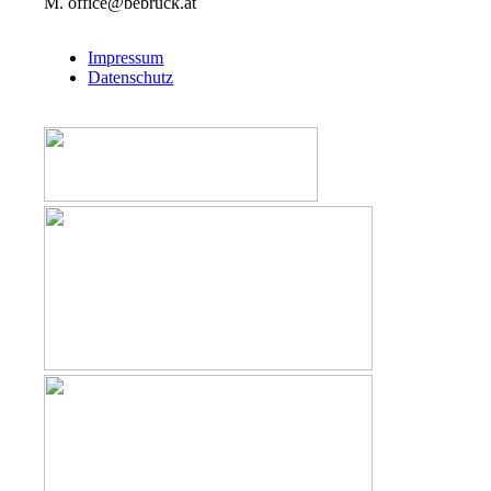
M. office@bebruck.at
Impressum
Datenschutz