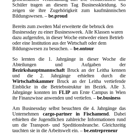
Schüler tragen an diesem Tag Businesskleidung. So
zeigen sie ihre Zugehörigkeit zum kaufmännischen
Bildungswesen. –
be.proud
Bereits zum zweiten Mal erweiterte die bebruck den
Businessday zu einer Businessweek. Alle Klassen waren
dazu aufgerufen, in dieser Woche entweder einen Betrieb
oder eine Institution aus der Wirtschaft oder dem
Bildungswesen zu besuchen. –
be.ontour
So lernten die 1. Jahrgänge in dieser Woche die
Abteilungen und Aufgaben der
Bezirkshauptmannschaft
Bruck an der Leitha kennen
und die 2. Jahrgänge erhielten durch die
Wirtschaftskammer
Bruck an der Leitha vertiefende
Einblicke in die Betriebsstruktur im Bezirk. Alle 3.
Jahrgänge konnten im
FLIP
am Erste Campus in Wien
ihr Finanzwisse anwenden und vertiefen. –
be.business
Am Businessday selbst besuchten die 4. Jahrgänge das
Unternehmen
cargo-partner in Fischamend
. Dabei
erhielten die Jugendlichen zahlreiche Informationen rund
um die Transport- und Speditionsbranche. Gleichzeitig
tauchten sie in die Arbeitswelt ein. –
be.entrepreneur