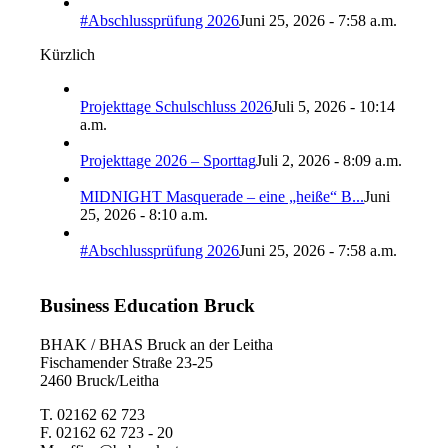
#Abschlussprüfung 2026
Juni 25, 2026 - 7:58 a.m.
Kürzlich
Projekttage Schulschluss 2026
Juli 5, 2026 - 10:14
a.m.
Projekttage 2026 – Sporttag
Juli 2, 2026 - 8:09 a.m.
MIDNIGHT Masquerade – eine „heiße“ B...
Juni
25, 2026 - 8:10 a.m.
#Abschlussprüfung 2026
Juni 25, 2026 - 7:58 a.m.
Business Education Bruck
BHAK / BHAS Bruck an der Leitha
Fischamender Straße 23-25
2460 Bruck/Leitha
T. 02162 62 723
F. 02162 62 723 - 20