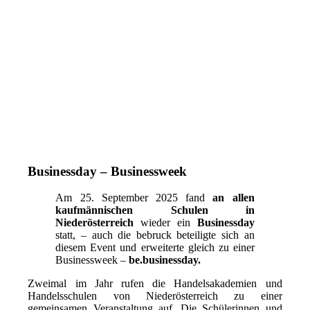
Businessday – Businessweek
Am 25. September 2025 fand
an allen
kaufmännischen Schulen in
Niederösterreich
wieder ein
Businessday
statt, – auch die bebruck beteiligte sich an
diesem Event und erweiterte gleich zu einer
Businessweek –
be.businessday.
Zweimal im Jahr rufen die Handelsakademien und
Handelsschulen von Niederösterreich zu einer
gemeinsamen Veranstaltung auf. Die Schülerinnen und