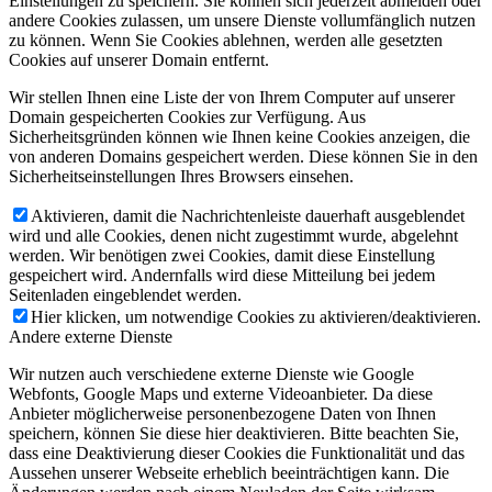
Einstellungen zu speichern. Sie können sich jederzeit abmelden oder
andere Cookies zulassen, um unsere Dienste vollumfänglich nutzen
zu können. Wenn Sie Cookies ablehnen, werden alle gesetzten
Cookies auf unserer Domain entfernt.
Wir stellen Ihnen eine Liste der von Ihrem Computer auf unserer
Domain gespeicherten Cookies zur Verfügung. Aus
Sicherheitsgründen können wie Ihnen keine Cookies anzeigen, die
von anderen Domains gespeichert werden. Diese können Sie in den
Sicherheitseinstellungen Ihres Browsers einsehen.
Aktivieren, damit die Nachrichtenleiste dauerhaft ausgeblendet
wird und alle Cookies, denen nicht zugestimmt wurde, abgelehnt
werden. Wir benötigen zwei Cookies, damit diese Einstellung
gespeichert wird. Andernfalls wird diese Mitteilung bei jedem
Seitenladen eingeblendet werden.
Hier klicken, um notwendige Cookies zu aktivieren/deaktivieren.
Andere externe Dienste
Wir nutzen auch verschiedene externe Dienste wie Google
Webfonts, Google Maps und externe Videoanbieter. Da diese
Anbieter möglicherweise personenbezogene Daten von Ihnen
speichern, können Sie diese hier deaktivieren. Bitte beachten Sie,
dass eine Deaktivierung dieser Cookies die Funktionalität und das
Aussehen unserer Webseite erheblich beeinträchtigen kann. Die