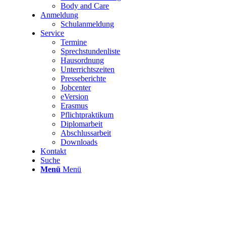
Body and Care
Anmeldung
Schulanmeldung
Service
Termine
Sprechstundenliste
Hausordnung
Unterrichtszeiten
Presseberichte
Jobcenter
eVersion
Erasmus
Pflichtpraktikum
Diplomarbeit
Abschlussarbeit
Downloads
Kontakt
Suche
Menü
Menü